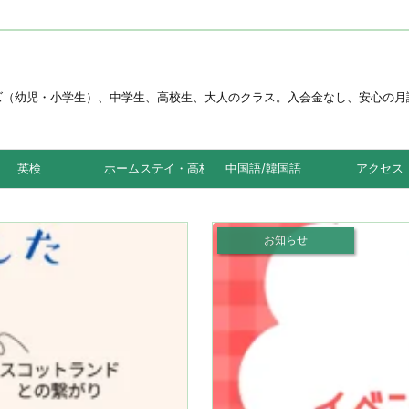
。キッズ（幼児・小学生）、中学生、高校生、大人のクラス。入会金なし、安心
英検
ホームステイ・高校留学
中国語/韓国語
アクセス
お知らせ