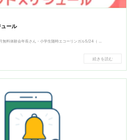
ジュール
無料体験会年長さん・小学生随時エコーリンガル5/24（ ...
続きを読む