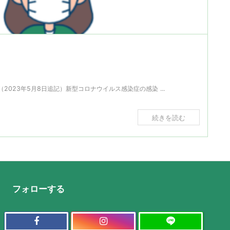
2023年5月8日追記）新型コロナウイルス感染症の感染 ...
続きを読む
フォローする