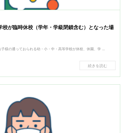
学校が臨時休校（学年・学級閉鎖含む）となった場
子様の通っておられる幼・小・中・高等学校が休校、休園、学 ...
続きを読む