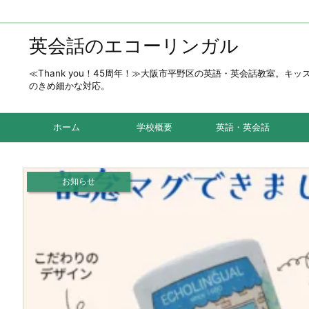
英会話のエコーリンガル
≪Thank you！45周年！≫大阪市平野区の英語・英会話教室
のきめ細かな対応。
ホーム
学校概要
英語・英会話
お知らせ