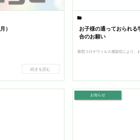

3月）
お子様の通っておられる
合のお願い
新型コロナウィルス感染症により、お
続きを読む
お知らせ