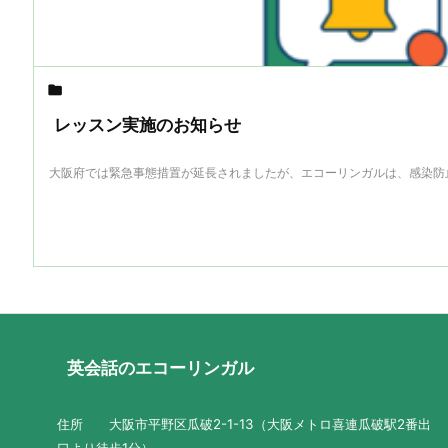

レッスン実施のお知らせ
大阪府では緊急事態措置が延長されましたが、エコーリンガルは、感染防止に
英会話のエコーリンガル
住所 大阪市平野区瓜破2-1-13（大阪メトロ喜連瓜破駅2番出
口より徒歩1分）