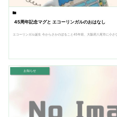

45周年記念マグと エコーリンガルのおはなし
エコーリンガル誕生 今からさかのぼること45年前、大阪府八尾市に小さな英
お知らせ