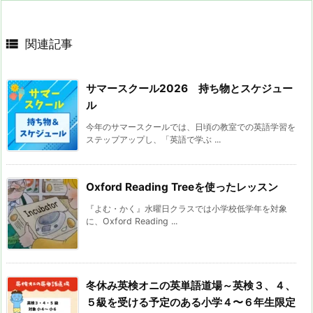

関連記事
サマースクール2026 持ち物とスケジュー
ル
今年のサマースクールでは、日頃の教室での英語学習を
ステップアップし、「英語で学ぶ ...
Oxford Reading Treeを使ったレッスン
『よむ・かく』水曜日クラスでは小学校低学年を対象
に、Oxford Reading ...
冬休み英検オニの英単語道場～英検３、４、
５級を受ける予定のある小学４〜６年生限定