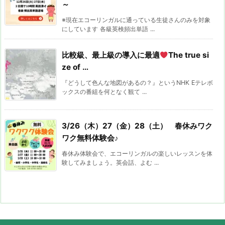
～
※現在エコーリンガルに通っている生徒さんのみを対象
にしています 各級英検頻出単語 ...
比較級、最上級の導入に最適
The true si
ze of …
『どうして色んな地図があるの？』というNHK Eテレボ
ックスの番組を何となく観て ...
3/26（木）27（金）28（土） 春休みワク
ワク無料体験会♪
春休み体験会で、エコーリンガルの楽しいレッスンを体
験してみましょう。英会話、よむ ...