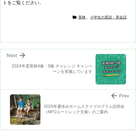
トをご覧ください。

英検
,
小学生の英語・英会話

Next
2024年度英検4級・5級 チャレンジ キャンペ
ーンを実施しています

Prev
2025年夏休みホームステイプログラム説明会
（NPOユートレック主催）のご案内