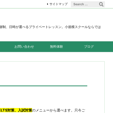
サイトマップ
の月謝制、日時が選べるプライベートレッスン。小規模スクールならでは
お問い合わせ
無料体験
ブログ
ELTS対策、入試対策
のメニューから選べます。只今ご