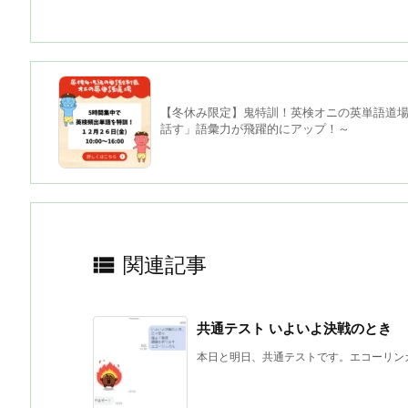
【冬休み限定】鬼特訓！英検オニの英単語道
話す」語彙力が飛躍的にアップ！～

関連記事
共通テスト いよいよ決戦のとき
本日と明日、共通テストです。エコーリンガ