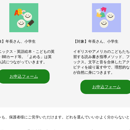
象】年長さん、小学生
【対象】年長さん、小学生
ニックス・英語絵本・こどもの英
イギリスやアメリカのこどもたち
・BBカード等。「よめる」は英
習する読み書き指導メソッド、フ
入試につながっていきます。
ックス。文字と音を合体したアク
ビティを繰り返す中で、理想的な
が自然に身につきます。
お申込フォーム
お申込フォーム
ンも、保護者様にご見学いただけます。どれを選んでいいかよく分からないと