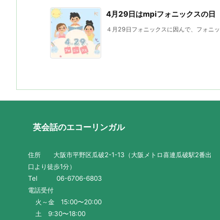
4月29日はmpiフォニックスの日
４月29日フォニックスに因んで、フォニック
英会話のエコーリンガル
住所 大阪市平野区瓜破2-1-13（大阪メトロ喜連瓜破駅2番出
口より徒歩1分）
Tel 06-6706-6803
電話受付
火～金 15:00〜20:00
土 9:30〜18:00