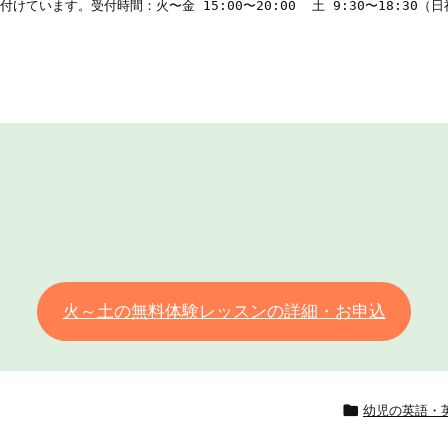
け付けています。受付時間：火〜金 15:00〜20:00  土 9:30〜18:30（
火～土の無料体験レッスンの詳細・お申込

幼児の英語・