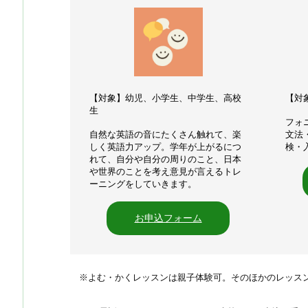
【対象】幼児、小学生、中学生、高校
【対
生
フォ
⾃然な英語の⾳にたくさん触れて、楽
文法
しく英語力アップ。学年が上がるにつ
検・
れて、自分や自分の周りのこと、日本
や世界のことを考え意見が言えるトレ
ーニングをしていきます。
お申込フォーム
　※よむ・かくレッスンは親子体験可。そのほかのレッス