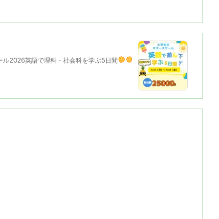
ル2026
英語で理科・社会科を学ぶ5日間