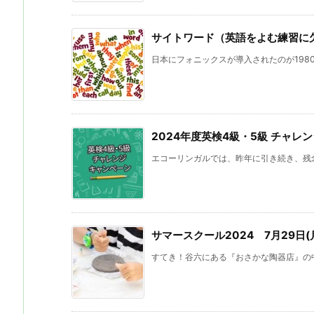
サイトワード（英語をよむ練習に
日本にフォニックスが導入されたのが1980年
2024年度英検4級・5級 チャレ
エコーリンガルでは、昨年に引き続き、残念な
サマースクール2024 7月29日
すてき！谷六にある『おさかな陶器店』の中