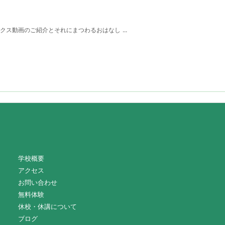
ス動画のご紹介とそれにまつわるおはなし ...
学校概要
アクセス
お問い合わせ
無料体験
休校・休講について
ブログ