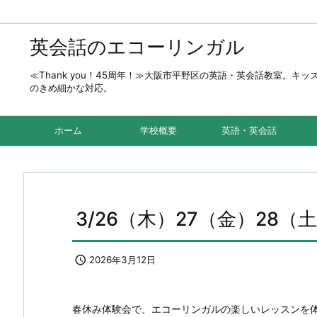
英会話のエコーリンガル
≪Thank you！45周年！≫大阪市平野区の英語・英会話教室
のきめ細かな対応。
ホーム
学校概要
英語・英会話
3/26（木）27（金）28

2026年3月12日
春休み体験会で、エコーリンガルの楽しいレッスンを