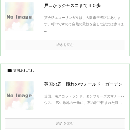
戸口からジャスコまで４０歩
英会話エコーリンガルは、大阪市平野区にありま
す。町中ですので自然の景観を楽しむ訳には参りま
...
続きを読む

英国あれこれ
英国の庭 憧れのウォールド・ガーデン
英国、南スコットランド、ダンフリーズのマナーハ
ウス。 広い敷地の一角に、石の塀で囲まれた庭 ...
続きを読む