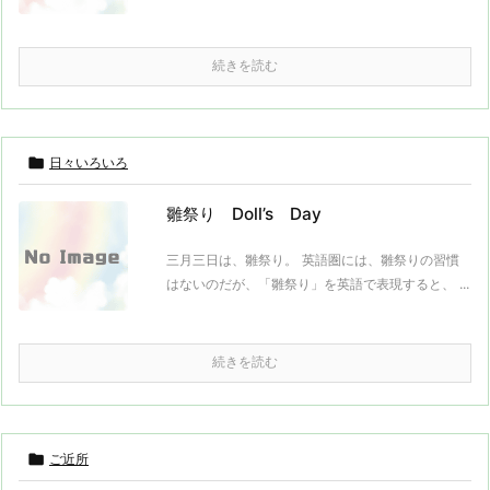
続きを読む

日々いろいろ
雛祭り Doll’s Day
三月三日は、雛祭り。 英語圏には、雛祭りの習慣
はないのだが、「雛祭り」を英語で表現すると、 ...
続きを読む

ご近所