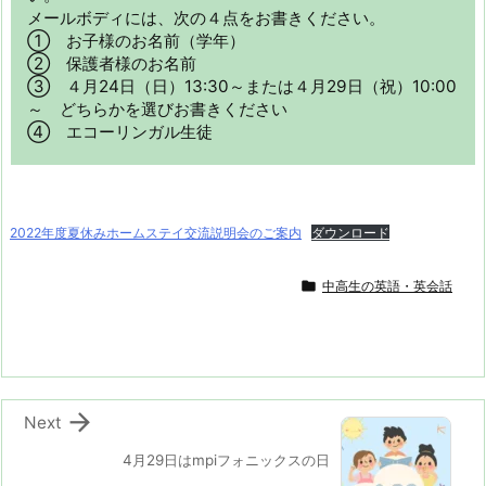
メールボディには、次の４点をお書きください。
① お子様のお名前（学年）
② 保護者様のお名前
③ ４月24日（日）13:30～または４月29日（祝）10:00
～ どちらかを選びお書きください
④ エコーリンガル生徒
2022年度夏休みホームステイ交流説明会のご案内
ダウンロード

中高生の英語・英会話

Next
4月29日はmpiフォニックスの日