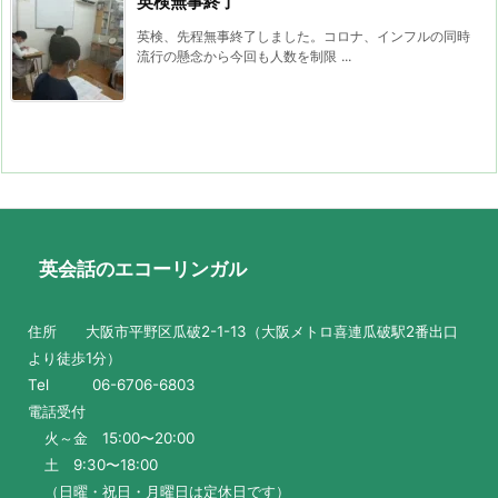
英検無事終了
英検、先程無事終了しました。コロナ、インフルの同時
流行の懸念から今回も人数を制限 ...
英会話のエコーリンガル
住所 大阪市平野区瓜破2-1-13（大阪メトロ喜連瓜破駅2番出口
より徒歩1分）
Tel 06-6706-6803
電話受付
火～金 15:00〜20:00
土 9:30〜18:00
（日曜・祝日・月曜日は定休日です）