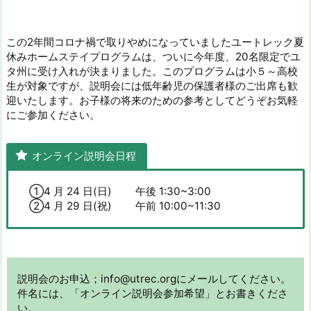
この2年間コロナ禍で取りやめになっていましたユートレック夏
休みホームステイプログラムは、ついに今年度、20名限定でユ
タ州に受け入れが決まりました。このプログラムは小５～高校
生が対象ですが、説明会には低年齢児の保護者様のご出席も歓
迎いたします。お子様の将来のための参考としてどうぞお気軽
にご参加ください。
オンライン説明会日程
①4 月 24 日(日) 午後 1:30~3:00
②4 月 29 日(祝) 午前 10:00~11:30
説明会のお申込；info@utrec.orgにメールしてください。
件名には、「オンライン説明会参加希望」とお書きくださ
い。